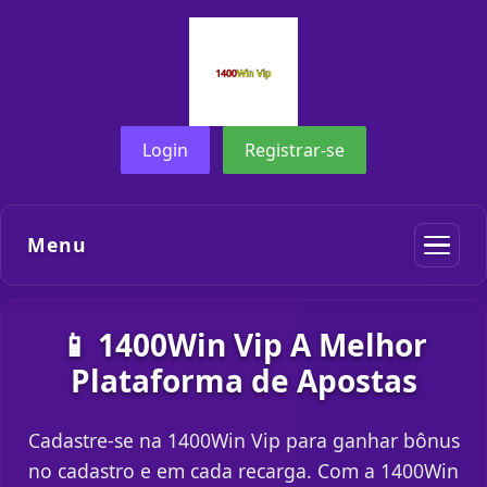
Login
Registrar-se
Menu
📱 1400Win Vip A Melhor
Plataforma de Apostas
Cadastre-se na 1400Win Vip para ganhar bônus
no cadastro e em cada recarga. Com a 1400Win