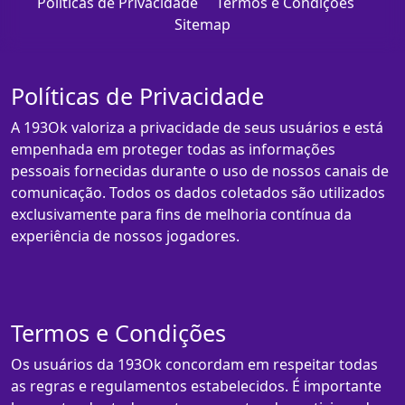
Políticas de Privacidade
Termos e Condições
Sitemap
Políticas de Privacidade
A 193Ok valoriza a privacidade de seus usuários e está
empenhada em proteger todas as informações
pessoais fornecidas durante o uso de nossos canais de
comunicação. Todos os dados coletados são utilizados
exclusivamente para fins de melhoria contínua da
experiência de nossos jogadores.
Termos e Condições
Os usuários da 193Ok concordam em respeitar todas
as regras e regulamentos estabelecidos. É importante