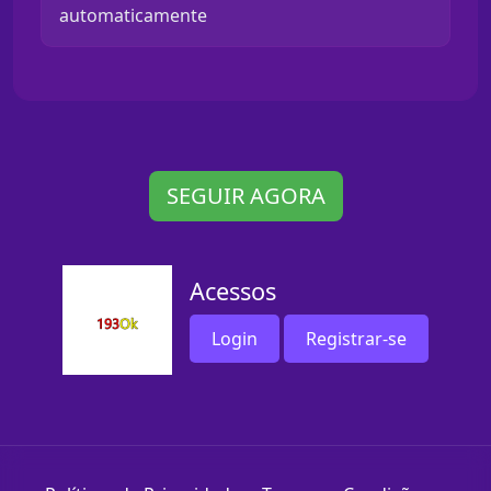
automaticamente
SEGUIR AGORA
Acessos
Login
Registrar-se