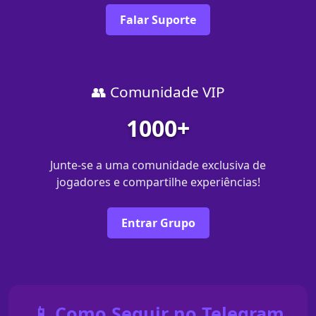
Falar Suporte
👥 Comunidade VIP
1000+
Junte-se a uma comunidade exclusiva de
jogadores e compartilhe experiências!
Entrar Grupo
📱 Como Seguir no Telegram