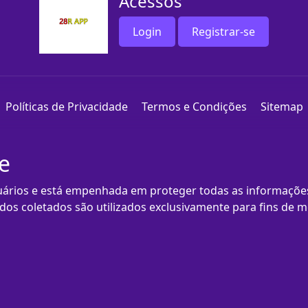
Acessos
Login
Registrar-se
Políticas de Privacidade
Termos e Condições
Sitemap
de
suários e está empenhada em proteger todas as informaçõe
os coletados são utilizados exclusivamente para fins de m