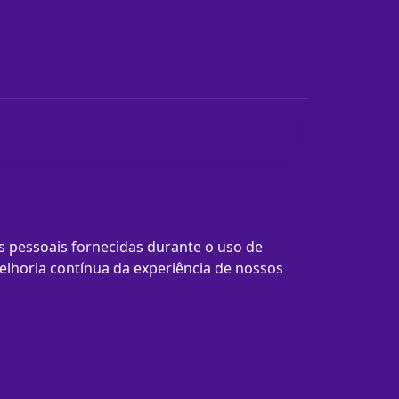
s pessoais fornecidas durante o uso de
elhoria contínua da experiência de nossos