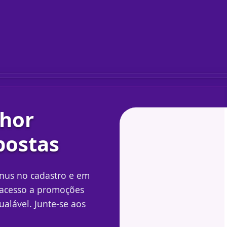
lhor
postas
nus no cadastro e em
 acesso a promoções
ualável. Junte-se aos