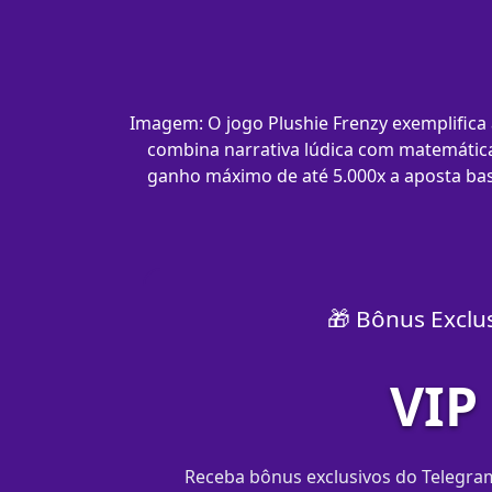
Imagem: O jogo Plushie Frenzy exemplifica 
combina narrativa lúdica com matemática 
ganho máximo de até 5.000x a aposta base
🎁 Bônus Exclu
VIP
Receba bônus exclusivos do Telegra