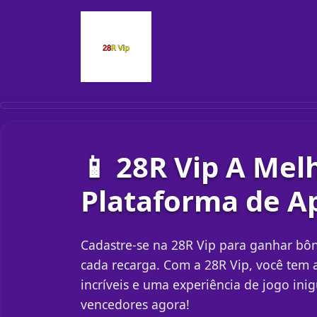
📱 28R Vip A Mel
Plataforma de A
Cadastre-se na 28R Vip para ganhar bô
cada recarga. Com a 28R Vip, você tem
incríveis e uma experiência de jogo inig
vencedores agora!