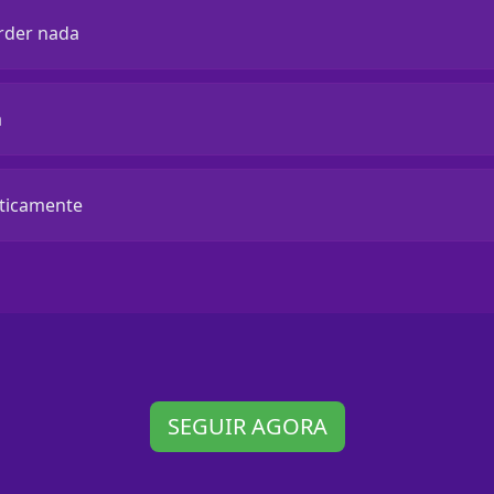
erder nada
a
aticamente
SEGUIR AGORA