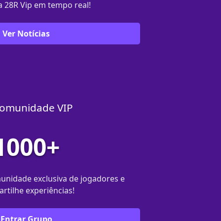
a 28R Vip em tempo real!
Ver Notícias
Comunidade VIP
1000+
unidade exclusiva de jogadores e
rtilhe experiências!
Entrar Grupo