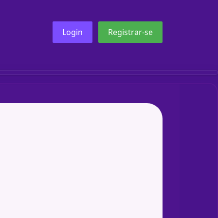
Login
Registrar-se