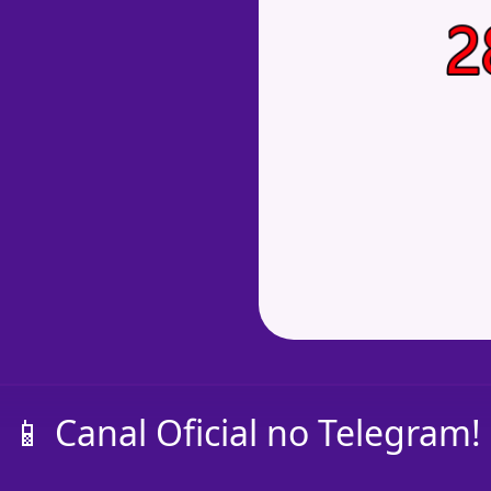
📱 Canal Oficial no Telegram!