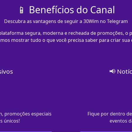
📱 Benefícios do Canal
Descubra as vantagens de seguir a 30Wim no Telegram
lataforma segura, moderna e recheada de promoções, o pri
amos mostrar tudo o que você precisa saber para criar sua 
sivos
📢 Notí
m, promoções especiais
Fique por dentro d
s únicos!
eventos d