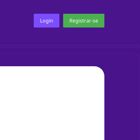
Login
Registrar-se