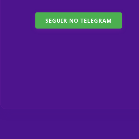
SEGUIR NO TELEGRAM