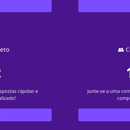
reto
👥 
t
espostas rápidas e
Junte-se a uma com
lizado!
compa
e