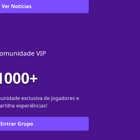
Ver Notícias
Comunidade VIP
1000+
unidade exclusiva de jogadores e
rtilhe experiências!
Entrar Grupo