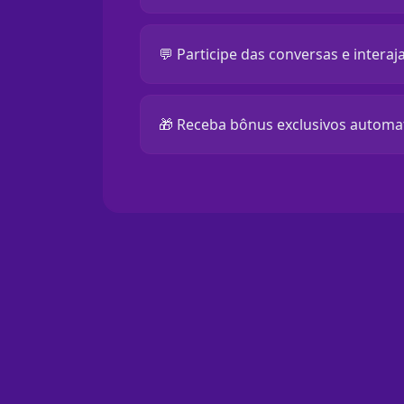
💬 Participe das conversas e interaj
🎁 Receba bônus exclusivos autom