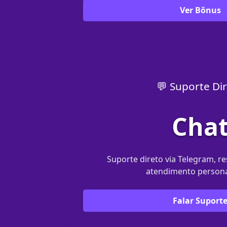
Ver Bônus
💬 Suporte Di
Cha
Suporte direto via Telegram, r
atendimento persona
Falar Suport