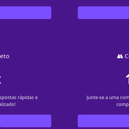
reto
👥 
t
espostas rápidas e
Junte-se a uma com
lizado!
compa
e