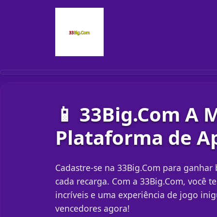
📱 33Big.Com A 
Plataforma de A
Cadastre-se na 33Big.Com para ganhar 
cada recarga. Com a 33Big.Com, você t
incríveis e uma experiência de jogo inig
vencedores agora!