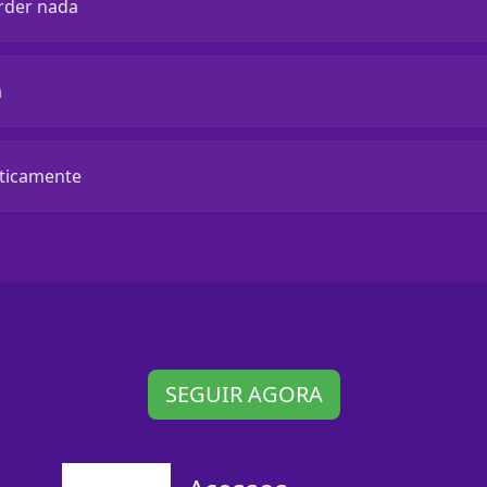
erder nada
a
aticamente
SEGUIR AGORA