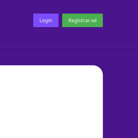
Login
Registrar-se