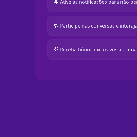
🔔 Ative as notificações para não p
💬 Participe das conversas e interaj
🎁 Receba bônus exclusivos autom