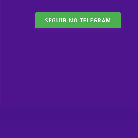
SEGUIR NO TELEGRAM