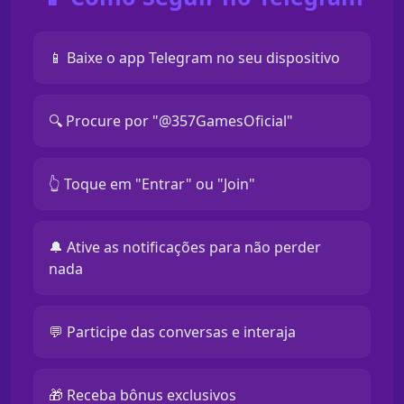
📱 Baixe o app Telegram no seu dispositivo
🔍 Procure por "@357GamesOficial"
👆 Toque em "Entrar" ou "Join"
🔔 Ative as notificações para não perder
nada
💬 Participe das conversas e interaja
🎁 Receba bônus exclusivos