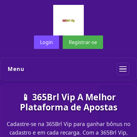
Login
Registrar-se
Menu
📱 365Brl Vip A Melhor
Plataforma de Apostas
Cadastre-se na 365Brl Vip para ganhar bônus no
cadastro e em cada recarga. Com a 365Brl Vip,