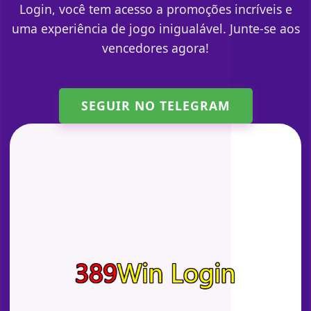
Login, você tem acesso a promoções incríveis e
uma experiência de jogo inigualável. Junte-se aos
vencedores agora!
SEGUIR NO TELEGRAM