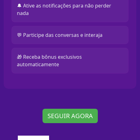
🔔 Ative as notificações para não perder
nada
💬 Participe das conversas e interaja
🎁 Receba bônus exclusivos
automaticamente
SEGUIR AGORA