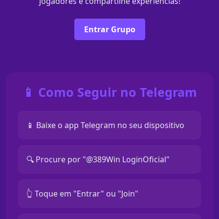
jogadores e compartilhe experiências!
Entrar Grupo
📱 Como Seguir no Telegram
📱 Baixe o app Telegram no seu dispositivo
🔍 Procure por "@389Win LoginOficial"
👆 Toque em "Entrar" ou "Join"