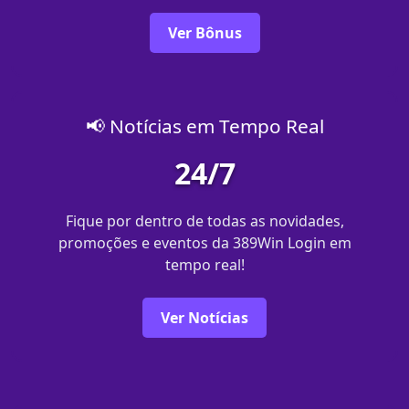
Ver Bônus
📢 Notícias em Tempo Real
24/7
Fique por dentro de todas as novidades,
promoções e eventos da 389Win Login em
tempo real!
Ver Notícias