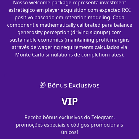
Nosso welcome package representa investment
estratégico em player acquisition com expected ROI
positivo baseado em retention modeling. Cada
component é mathematically calibrated para balance
generosity perception (driving signups) com
sustainable economics (maintaining profit margins
através de wagering requirements calculados via
Monte Carlo simulations de completion rates).
🎁 Bônus Exclusivos
VIP
Receba bônus exclusivos do Telegram,
promoções especiais e códigos promocionais
únicos!