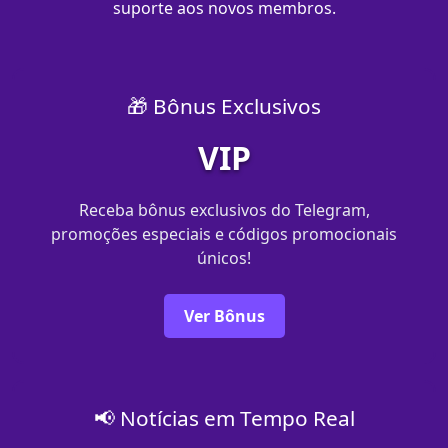
suporte aos novos membros.
🎁 Bônus Exclusivos
VIP
Receba bônus exclusivos do Telegram,
promoções especiais e códigos promocionais
únicos!
Ver Bônus
📢 Notícias em Tempo Real