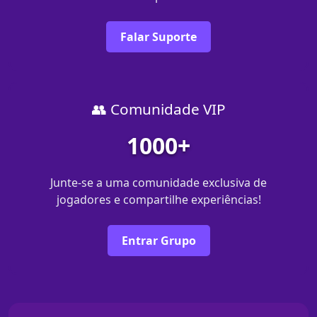
Falar Suporte
👥 Comunidade VIP
1000+
Junte-se a uma comunidade exclusiva de
jogadores e compartilhe experiências!
Entrar Grupo