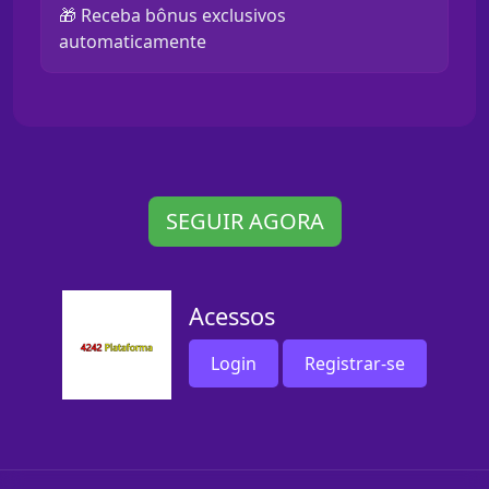
🎁 Receba bônus exclusivos
automaticamente
SEGUIR AGORA
Acessos
Login
Registrar-se