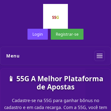
Login
Registrar-se
Menu
📱 55G A Melhor Plataforma
de Apostas
Cadastre-se na 55G para ganhar bônus no
cadastro e em cada recarga. Com a 55G, você tem