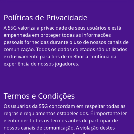
Políticas de Privacidade
A 55G valoriza a privacidade de seus usuários e está
empenhada em proteger todas as informações
pessoais fornecidas durante o uso de nossos canais de
comunicação. Todos os dados coletados são utilizados
exclusivamente para fins de melhoria contínua da
experiência de nossos jogadores.
Termos e Condições
Os usuários da 55G concordam em respeitar todas as
regras e regulamentos estabelecidos. É importante ler
e entender todos os termos antes de participar de
nossos canais de comunicação. A violação destes