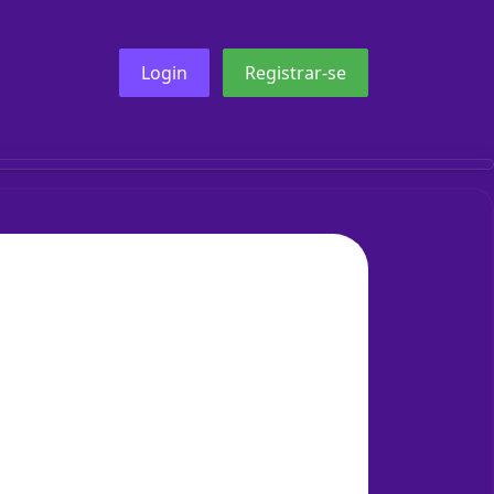
Login
Registrar-se