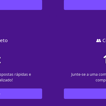
reto
👥 
t
espostas rápidas e
Junte-se a uma com
lizado!
compa
e