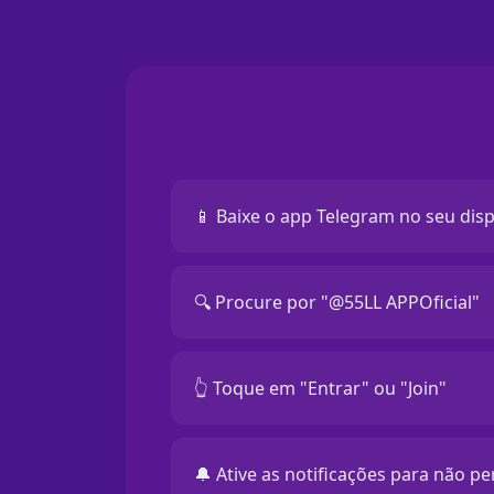
📱 Baixe o app Telegram no seu disp
🔍 Procure por "@55LL APPOficial"
👆 Toque em "Entrar" ou "Join"
🔔 Ative as notificações para não p