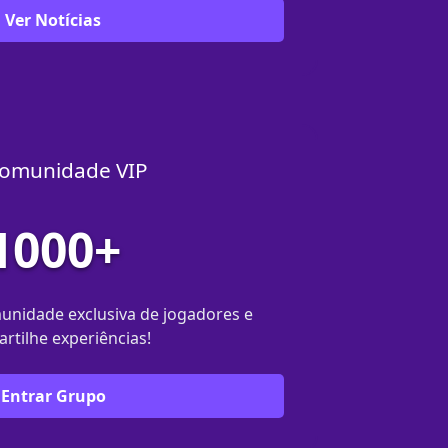
Ver Notícias
Comunidade VIP
1000+
unidade exclusiva de jogadores e
rtilhe experiências!
Entrar Grupo