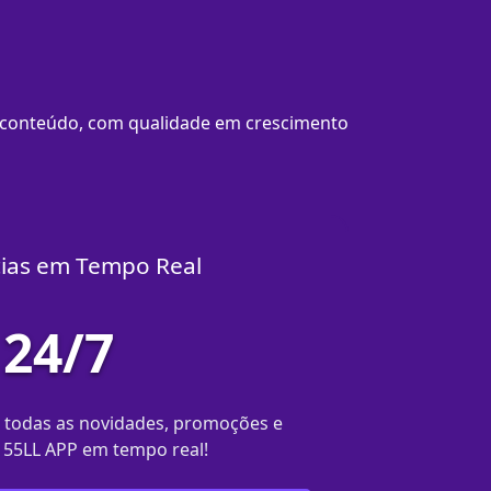
o conteúdo, com qualidade em crescimento
cias em Tempo Real
24/7
e todas as novidades, promoções e
 55LL APP em tempo real!