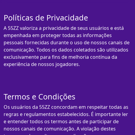
Políticas de Privacidade
A 55ZZ valoriza a privacidade de seus usuários e está
empenhada em proteger todas as informações
pessoais fornecidas durante o uso de nossos canais de
comunicação. Todos os dados coletados são utilizados
exclusivamente para fins de melhoria contínua da
experiência de nossos jogadores.
Termos e Condições
Os usuários da 55ZZ concordam em respeitar todas as
regras e regulamentos estabelecidos. É importante ler
e entender todos os termos antes de participar de
nossos canais de comunicação. A violação destes