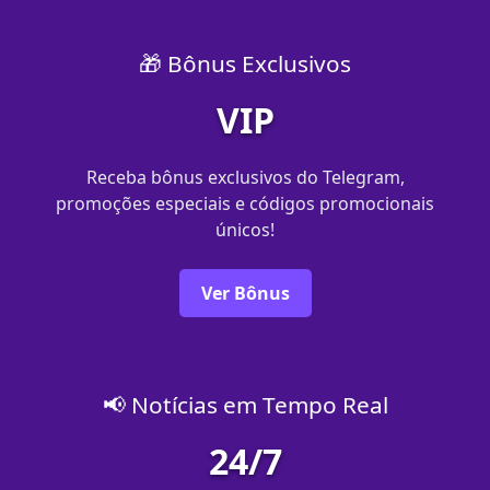
🎁 Bônus Exclusivos
VIP
Receba bônus exclusivos do Telegram,
promoções especiais e códigos promocionais
únicos!
Ver Bônus
📢 Notícias em Tempo Real
24/7