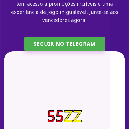
tem acesso a promoções incríveis e uma
experiência de jogo inigualável. Junte-se aos
vencedores agora!
SEGUIR NO TELEGRAM