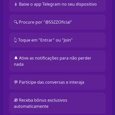
📱 Baixe o app Telegram no seu dispositivo
🔍 Procure por "@55ZZOficial"
👆 Toque em "Entrar" ou "Join"
🔔 Ative as notificações para não perder
nada
💬 Participe das conversas e interaja
🎁 Receba bônus exclusivos
automaticamente