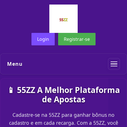
Login
Registrar-se
Menu
📱 55ZZ A Melhor Plataforma
de Apostas
Cadastre-se na 55ZZ para ganhar bônus no
cadastro e em cada recarga. Com a 55ZZ, você