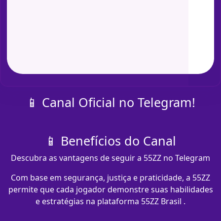
📱 Canal Oficial no Telegram!
📱 Benefícios do Canal
Descubra as vantagens de seguir a 55ZZ no Telegram
Com base em segurança, justiça e praticidade, a 55ZZ
permite que cada jogador demonstre suas habilidades
e estratégias na plataforma 55ZZ Brasil .