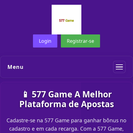
Login
Registrar-se
Menu
📱 577 Game A Melhor
Plataforma de Apostas
Cadastre-se na 577 Game para ganhar bônus no
cadastro e em cada recarga. Com a 577 Game,