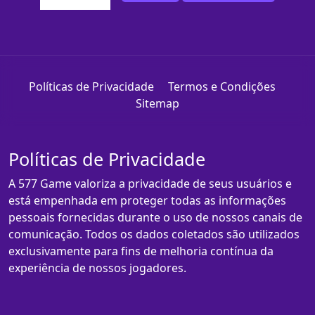
Políticas de Privacidade
Termos e Condições
Sitemap
Políticas de Privacidade
A 577 Game valoriza a privacidade de seus usuários e
está empenhada em proteger todas as informações
pessoais fornecidas durante o uso de nossos canais de
comunicação. Todos os dados coletados são utilizados
exclusivamente para fins de melhoria contínua da
experiência de nossos jogadores.