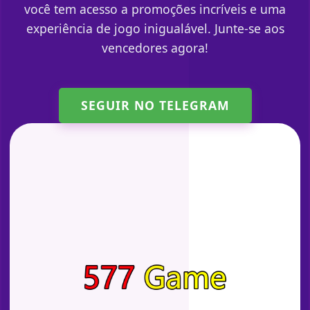
você tem acesso a promoções incríveis e uma
experiência de jogo inigualável. Junte-se aos
vencedores agora!
SEGUIR NO TELEGRAM