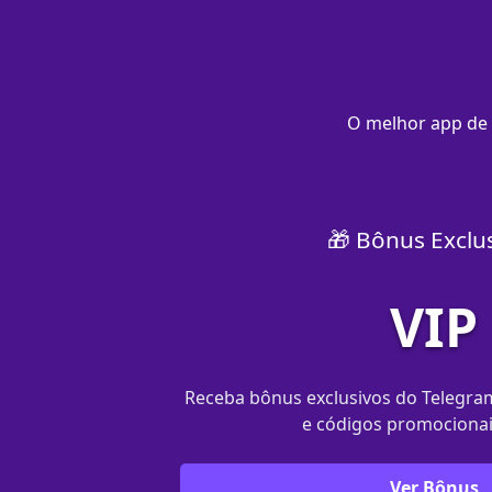
O melhor app de 
🎁 Bônus Exclu
VIP
Receba bônus exclusivos do Telegra
e códigos promocionai
Ver Bônus