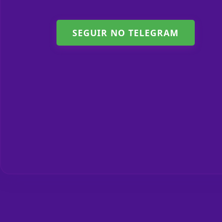
SEGUIR NO TELEGRAM