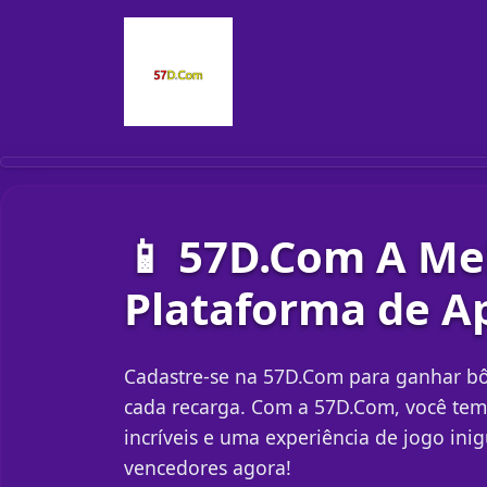
📱 57D.Com A Me
Plataforma de A
Cadastre-se na 57D.Com para ganhar b
cada recarga. Com a 57D.Com, você te
incríveis e uma experiência de jogo inig
vencedores agora!