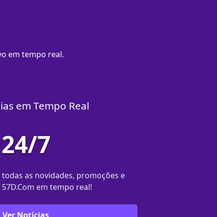
vo em tempo real.
cias em Tempo Real
24/7
e todas as novidades, promoções e
 57D.Com em tempo real!
Ver Notícias