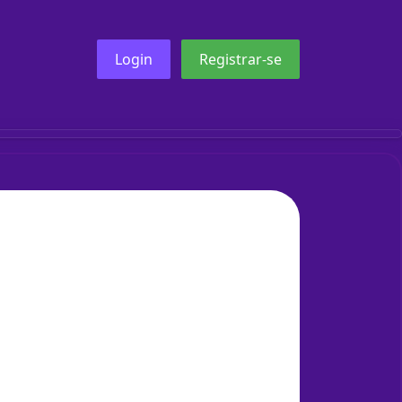
Login
Registrar-se