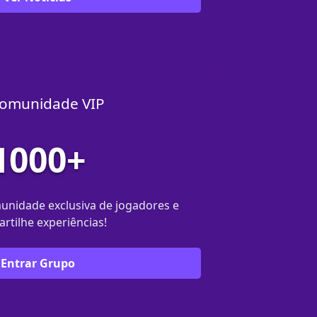
Comunidade VIP
1000+
unidade exclusiva de jogadores e
rtilhe experiências!
Entrar Grupo