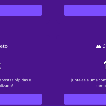
reto
👥 
t
espostas rápidas e
Junte-se a uma com
lizado!
compa
e