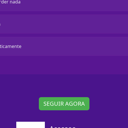
erder nada
a
aticamente
SEGUIR AGORA