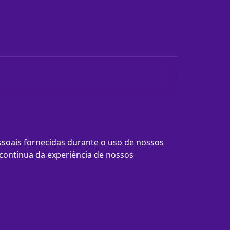
ssoais fornecidas durante o uso de nossos
 contínua da experiência de nossos