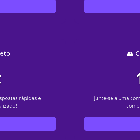
reto
👥 
t
espostas rápidas e
Junte-se a uma com
lizado!
compa
e