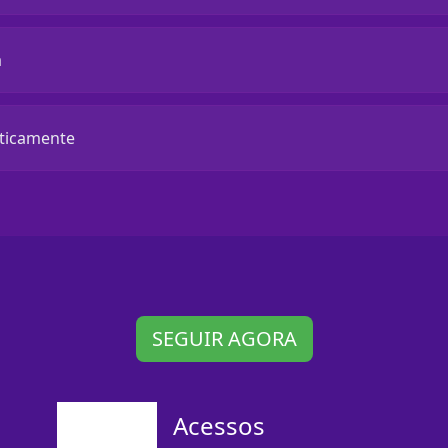
a
aticamente
SEGUIR AGORA
Acessos