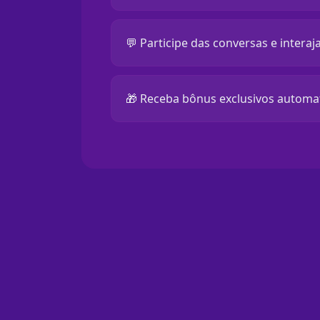
💬 Participe das conversas e interaj
🎁 Receba bônus exclusivos autom