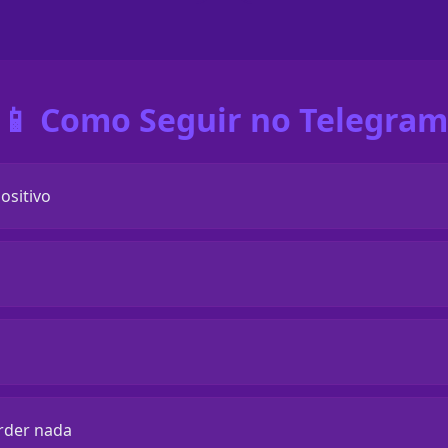
📱 Como Seguir no Telegram
ositivo
erder nada