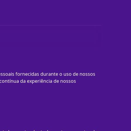
essoais fornecidas durante o uso de nossos
 contínua da experiência de nossos