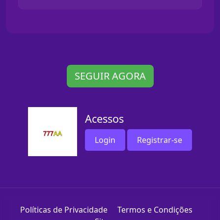
SEGUIR AGORA
Acessos
Login
Registrar-se
Políticas de Privacidade
Termos e Condições