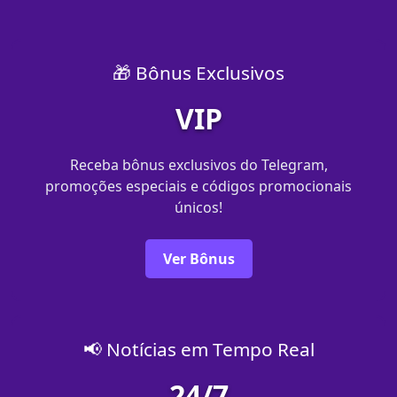
🎁 Bônus Exclusivos
VIP
Receba bônus exclusivos do Telegram,
promoções especiais e códigos promocionais
únicos!
Ver Bônus
📢 Notícias em Tempo Real
24/7