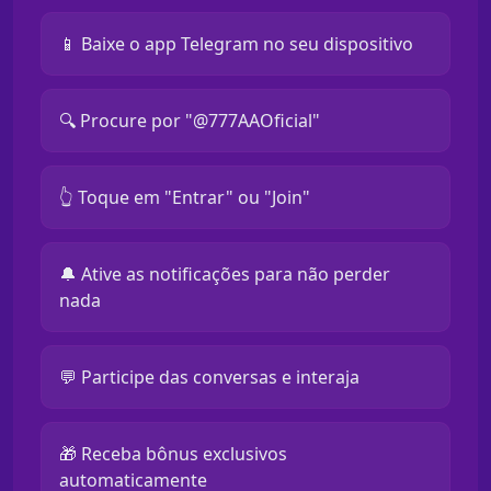
📱 Baixe o app Telegram no seu dispositivo
🔍 Procure por "@777AAOficial"
👆 Toque em "Entrar" ou "Join"
🔔 Ative as notificações para não perder
nada
💬 Participe das conversas e interaja
🎁 Receba bônus exclusivos
automaticamente