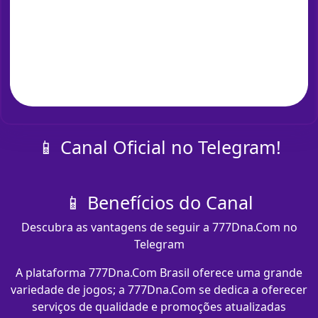
📱 Canal Oficial no Telegram!
📱 Benefícios do Canal
Descubra as vantagens de seguir a 777Dna.Com no
Telegram
A plataforma 777Dna.Com Brasil oferece uma grande
variedade de jogos; a 777Dna.Com se dedica a oferecer
serviços de qualidade e promoções atualizadas