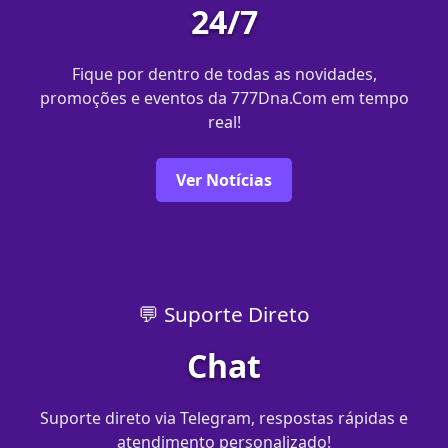
24/7
Fique por dentro de todas as novidades,
promoções e eventos da 777Dna.Com em tempo
real!
Ver Notícias
💬 Suporte Direto
Chat
Suporte direto via Telegram, respostas rápidas e
atendimento personalizado!