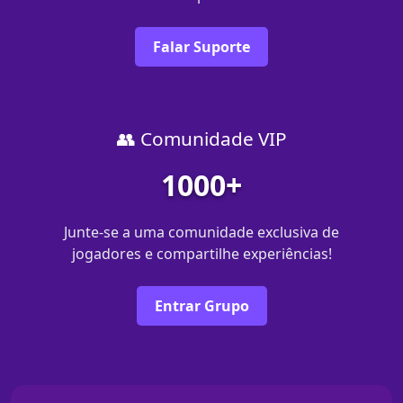
Falar Suporte
👥 Comunidade VIP
1000+
Junte-se a uma comunidade exclusiva de
jogadores e compartilhe experiências!
Entrar Grupo