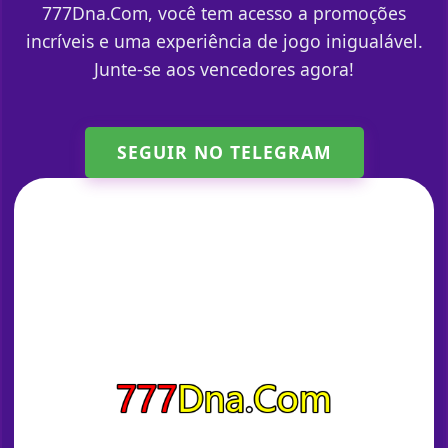
777Dna.Com, você tem acesso a promoções
incríveis e uma experiência de jogo inigualável.
Junte-se aos vencedores agora!
SEGUIR NO TELEGRAM