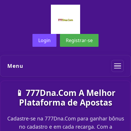
Login
Registrar-se
Menu
📱 777Dna.Com A Melhor
Plataforma de Apostas
Cadastre-se na 777Dna.Com para ganhar bônus
no cadastro e em cada recarga. Com a