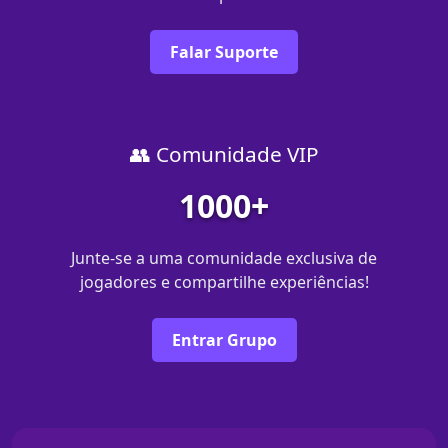
Falar Suporte
👥 Comunidade VIP
1000+
Junte-se a uma comunidade exclusiva de
jogadores e compartilhe experiências!
Entrar Grupo