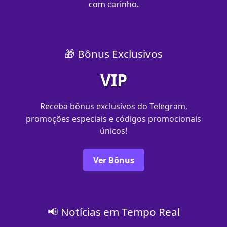
com carinho.
🎁 Bônus Exclusivos
VIP
Receba bônus exclusivos do Telegram,
promoções especiais e códigos promocionais
únicos!
Ver Bônus
📢 Notícias em Tempo Real