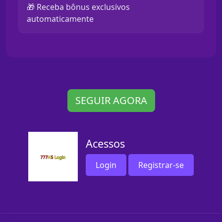
🎁 Receba bônus exclusivos
automaticamente
SEGUIR AGORA
Acessos
Login
Registrar-se