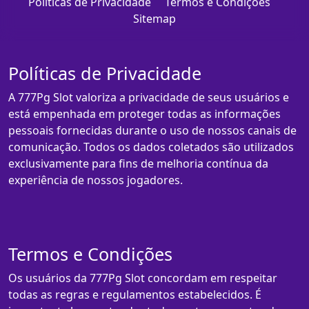
Políticas de Privacidade
Termos e Condições
Sitemap
Políticas de Privacidade
A 777Pg Slot valoriza a privacidade de seus usuários e
está empenhada em proteger todas as informações
pessoais fornecidas durante o uso de nossos canais de
comunicação. Todos os dados coletados são utilizados
exclusivamente para fins de melhoria contínua da
experiência de nossos jogadores.
Termos e Condições
Os usuários da 777Pg Slot concordam em respeitar
todas as regras e regulamentos estabelecidos. É