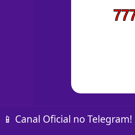
📱 Canal Oficial no Telegram!