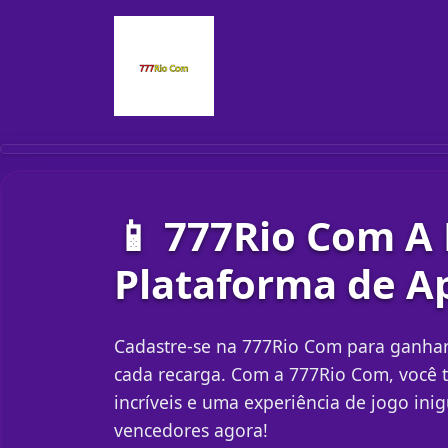
📱 777Rio Com A
Plataforma de A
Cadastre-se na 777Rio Com para ganha
cada recarga. Com a 777Rio Com, você
incríveis e uma experiência de jogo inig
vencedores agora!