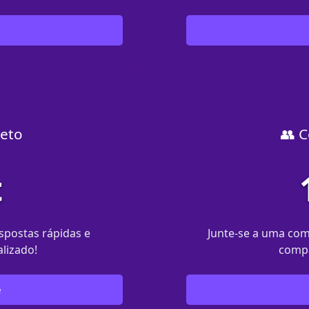
reto
👥 
t
espostas rápidas e
Junte-se a uma com
lizado!
compa
e