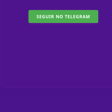
SEGUIR NO TELEGRAM