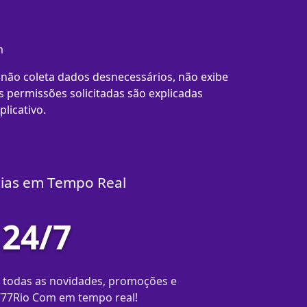
m
o não coleta dados desnecessários, não exibe
 permissões solicitadas são explicadas
licativo.
cias em Tempo Real
24/7
e todas as novidades, promoções e
777Rio Com em tempo real!