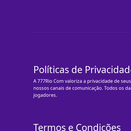
Políticas de Privacida
A 777Rio Com valoriza a privacidade de seu
nossos canais de comunicação. Todos os dad
jogadores.
Termos e Condições