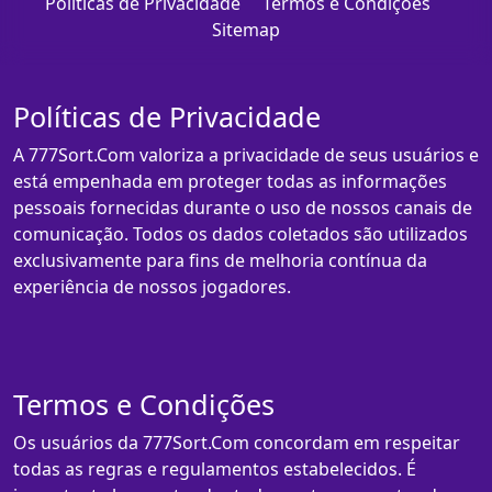
Políticas de Privacidade
Termos e Condições
Sitemap
Políticas de Privacidade
A 777Sort.Com valoriza a privacidade de seus usuários e
está empenhada em proteger todas as informações
pessoais fornecidas durante o uso de nossos canais de
comunicação. Todos os dados coletados são utilizados
exclusivamente para fins de melhoria contínua da
experiência de nossos jogadores.
Termos e Condições
Os usuários da 777Sort.Com concordam em respeitar
todas as regras e regulamentos estabelecidos. É