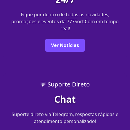
Fique por dentro de todas as novidades,
promoções e eventos da 777Sort.Com em tempo
real!
Ver Notícias
💬 Suporte Direto
Chat
Suporte direto via Telegram, respostas rápidas e
atendimento personalizado!