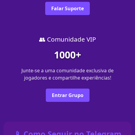
Falar Suporte
👥 Comunidade VIP
1000+
Junte-se a uma comunidade exclusiva de
jogadores e compartilhe experiências!
Entrar Grupo
📱 Como Seguir no Telegram