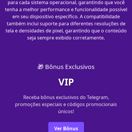
para cada sistema operacional, garantindo que você
tenha a melhor performance e funcionalidade possível
em seu dispositivo específico. A compatibilidade
também inclui suporte para diferentes resoluções de
tela e densidades de pixel, garantindo que o conteúdo
seja sempre exibido corretamente.
🎁 Bônus Exclusivos
VIP
Receba bônus exclusivos do Telegram,
promoções especiais e códigos promocionais
únicos!
Ver Bônus