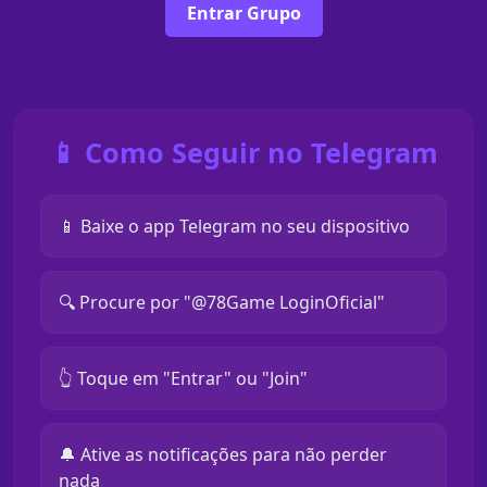
Entrar Grupo
📱 Como Seguir no Telegram
📱 Baixe o app Telegram no seu dispositivo
🔍 Procure por "@78Game LoginOficial"
👆 Toque em "Entrar" ou "Join"
🔔 Ative as notificações para não perder
nada