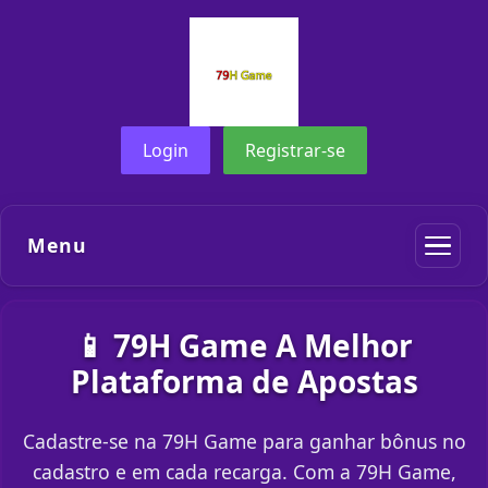
Login
Registrar-se
Menu
📱 79H Game A Melhor
Plataforma de Apostas
Cadastre-se na 79H Game para ganhar bônus no
cadastro e em cada recarga. Com a 79H Game,