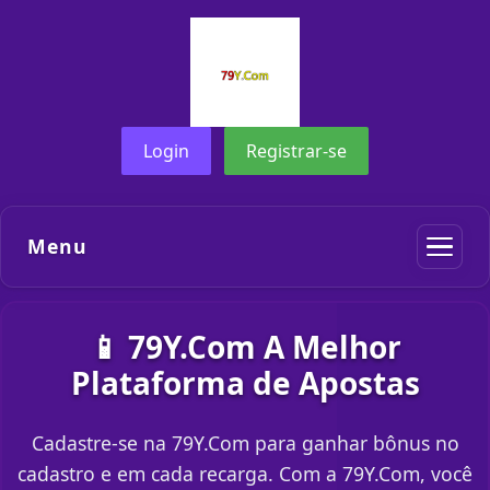
Login
Registrar-se
Menu
📱 79Y.Com A Melhor
Plataforma de Apostas
Cadastre-se na 79Y.Com para ganhar bônus no
cadastro e em cada recarga. Com a 79Y.Com, você