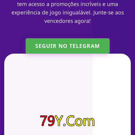
tem acesso a promoções incríveis e uma
experiência de jogo inigualável. Junte-se aos
vencedores agora!
SEGUIR NO TELEGRAM