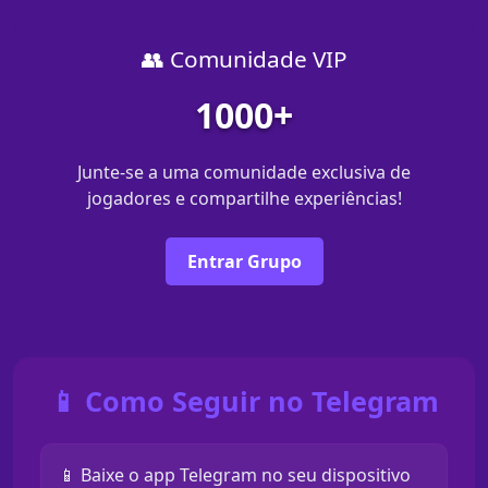
👥 Comunidade VIP
1000+
Junte-se a uma comunidade exclusiva de
jogadores e compartilhe experiências!
Entrar Grupo
📱 Como Seguir no Telegram
📱 Baixe o app Telegram no seu dispositivo