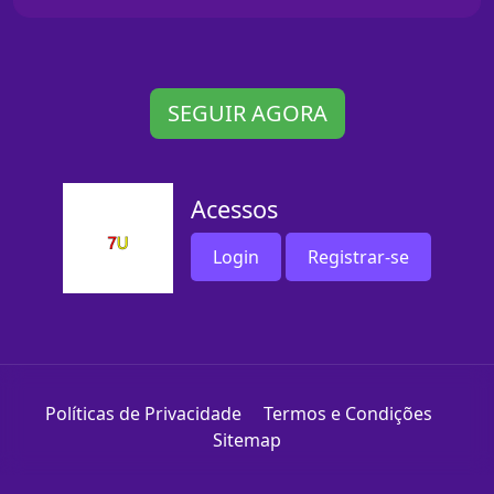
SEGUIR AGORA
Acessos
Login
Registrar-se
Políticas de Privacidade
Termos e Condições
Sitemap