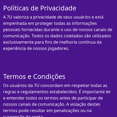
Políticas de Privacidade
A 7U valoriza a privacidade de seus usuários e está
empenhada em proteger todas as informações
pessoais fornecidas durante o uso de nossos canais de
comunicação. Todos os dados coletados são utilizados
exclusivamente para fins de melhoria contínua da
experiência de nossos jogadores.
Termos e Condições
Os usuários da 7U concordam em respeitar todas as
regras e regulamentos estabelecidos. É importante ler
e entender todos os termos antes de participar de
nossos canais de comunicação. A violação destes
termos pode resultar em penalizações ou na
suspensão da conta.