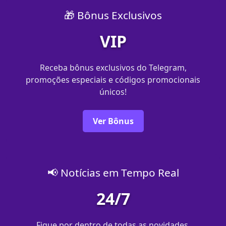
🎁 Bônus Exclusivos
VIP
Receba bônus exclusivos do Telegram,
promoções especiais e códigos promocionais
únicos!
Ver Bônus
📢 Notícias em Tempo Real
24/7
Fique por dentro de todas as novidades,