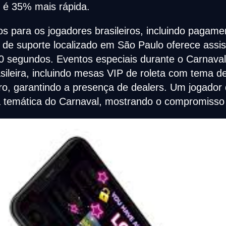
 é 35% mais rápida.
 para os jogadores brasileiros, incluindo pagament
e de suporte localizado em São Paulo oferece ass
30 segundos. Eventos especiais durante o Carnava
rasileira, incluindo mesas VIP de roleta com tema
iro, garantindo a presença de dealers. Um jogador 
emática do Carnaval, mostrando o compromisso d