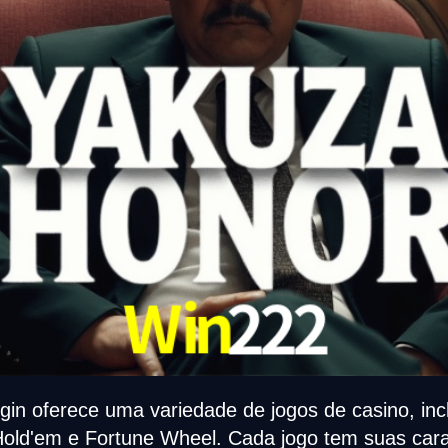
in oferece uma variedade de jogos de casino, inclu
Hold'em e Fortune Wheel. Cada jogo tem suas carac