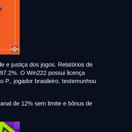
e e justiça dos jogos. Relatórios de
 97.2%. O Win222 possui licença
., jogador brasileiro, testemunhou
anal de 12% sem limite e bônus de