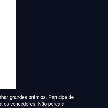
har grandes prêmios. Participe de
ra os vencedores. Não perca a