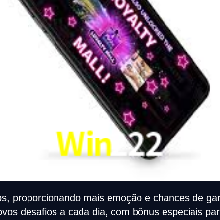
os, proporcionando mais emoção e chances de gan
vos desafios a cada dia, com bônus especiais pa